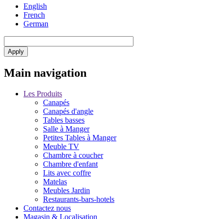
English
French
German
Main navigation
Les Produits
Canapés
Canapés d'angle
Tables basses
Salle à Manger
Petites Tables à Manger
Meuble TV
Chambre à coucher
Chambre d'enfant
Lits avec coffre
Matelas
Meubles Jardin
Restaurants-bars-hotels
Contactez nous
Magasin & Localisation