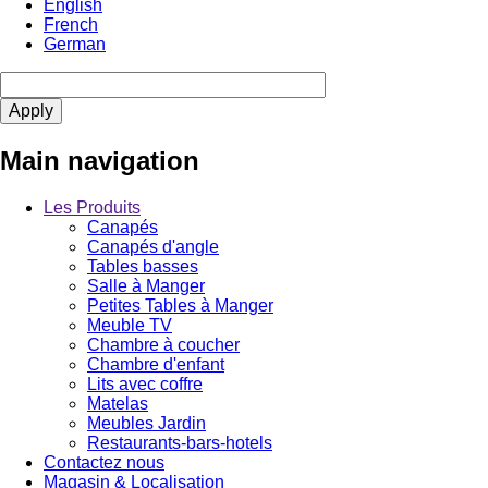
English
French
German
Main navigation
Les Produits
Canapés
Canapés d'angle
Tables basses
Salle à Manger
Petites Tables à Manger
Meuble TV
Chambre à coucher
Chambre d'enfant
Lits avec coffre
Matelas
Meubles Jardin
Restaurants-bars-hotels
Contactez nous
Magasin & Localisation