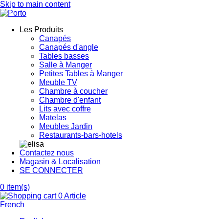
Skip to main content
Les Produits
Canapés
Canapés d'angle
Tables basses
Salle à Manger
Petites Tables à Manger
Meuble TV
Chambre à coucher
Chambre d'enfant
Lits avec coffre
Matelas
Meubles Jardin
Restaurants-bars-hotels
Contactez nous
Magasin & Localisation
SE CONNECTER
0
item(s)
0 Article
French