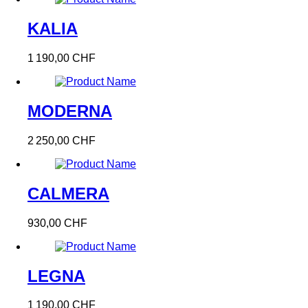
KALIA
1 190,00 CHF
MODERNA
2 250,00 CHF
CALMERA
930,00 CHF
LEGNA
1 190,00 CHF